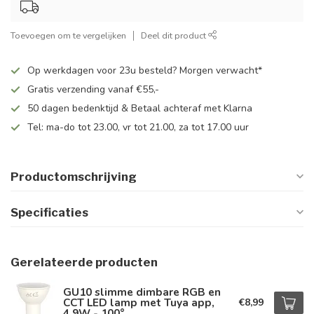
Toevoegen om te vergelijken
Deel dit product
Op werkdagen voor 23u besteld? Morgen verwacht*
Gratis verzending vanaf €55,-
50 dagen bedenktijd & Betaal achteraf met Klarna
Tel: ma-do tot 23.00, vr tot 21.00, za tot 17.00 uur
Productomschrijving
Specificaties
Gerelateerde producten
GU10 slimme dimbare RGB en
CCT LED lamp met Tuya app,
€8,99
4,9W - 100°