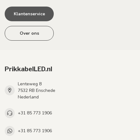
Klantenservice
Over ons
PrikkabelLED.nl
Lenteweg 8
7532 RB Enschede
Nederland
+31 85 773 1906
+31 85 773 1906