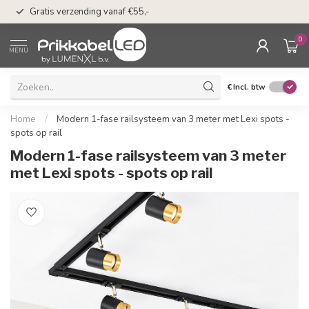
50 dagen bedenkti
Gratis verzending vanaf €55,-
Klarna
0
MENU
€
Incl. btw
Home
/
Modern 1-fase railsysteem van 3 meter met Lexi spots -
spots op rail
Modern 1-fase railsysteem van 3 meter
met Lexi spots - spots op rail