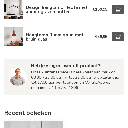
Design hanglamp Hepta met
€159,95
amber glazen bollen
Hanglamp Rurka goud met
€49,95
bruin glas
Heb je vragen over dit product?
Onze klantenservice is bereikbaar van ma - do
08.30 - 23.00 uur, vr tot 21.00 uur & op zaterdag
tot 17.00 uur per telefoon en WhatsApp op
nummer +31 85 773 1906
Recent bekeken