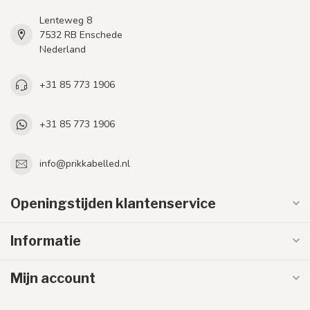
Lenteweg 8
7532 RB Enschede
Nederland
+31 85 773 1906
+31 85 773 1906
info@prikkabelled.nl
Openingstijden klantenservice
Informatie
Mijn account