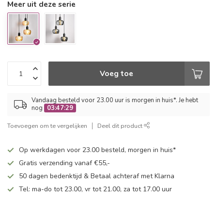
Meer uit deze serie
Voeg toe
Vandaag besteld voor 23.00 uur is morgen in huis*. Je hebt
nog
03:47:29
Toevoegen om te vergelijken
Deel dit product
Op werkdagen voor 23.00 besteld, morgen in huis*
Gratis verzending vanaf €55,-
50 dagen bedenktijd & Betaal achteraf met Klarna
Tel: ma-do tot 23.00, vr tot 21.00, za tot 17.00 uur