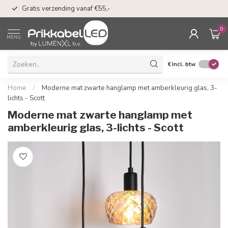
n
50 dagen bedenkti
Gratis verzending vanaf €55,-
Klarna
0
MENU
€
Incl. btw
Home
/
Moderne mat zwarte hanglamp met amberkleurig glas, 3-
lichts - Scott
Moderne mat zwarte hanglamp met
amberkleurig glas, 3-lichts - Scott