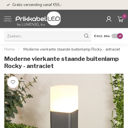
50 dagen bedenkti
Gratis verzending vanaf €55,-
Klarna
0
MENU
€
Incl. btw
Home
/
Moderne vierkante staande buitenlamp Rocky - antraciet
Moderne vierkante staande buitenlamp
Rocky - antraciet