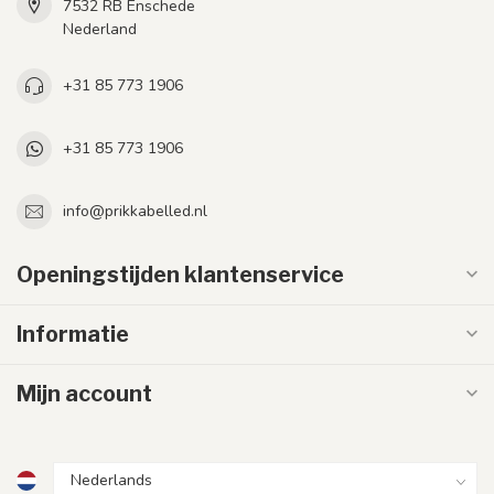
7532 RB Enschede
Nederland
+31 85 773 1906
+31 85 773 1906
info@prikkabelled.nl
Openingstijden klantenservice
Informatie
Mijn account