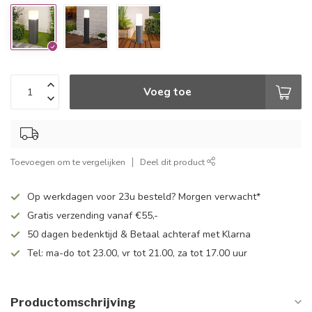
Voeg toe
Toevoegen om te vergelijken
Deel dit product
Op werkdagen voor 23u besteld? Morgen verwacht*
Gratis verzending vanaf €55,-
50 dagen bedenktijd & Betaal achteraf met Klarna
Tel: ma-do tot 23.00, vr tot 21.00, za tot 17.00 uur
Productomschrijving