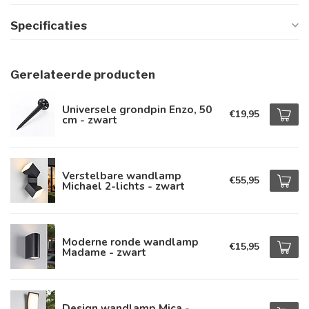
Specificaties
Gerelateerde producten
Universele grondpin Enzo, 50
€19,95
cm - zwart
Verstelbare wandlamp
€55,95
Michael 2-lichts - zwart
Moderne ronde wandlamp
€15,95
Madame - zwart
Design wandlamp Mica -