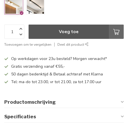
Voeg toe
Toevoegen om te vergelijken
Deel dit product
Op werkdagen voor 23u besteld? Morgen verwacht*
Gratis verzending vanaf €55,-
50 dagen bedenktijd & Betaal achteraf met Klarna
Tel: ma-do tot 23.00, vr tot 21.00, za tot 17.00 uur
Productomschrijving
Specificaties