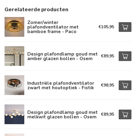
Gerelateerde producten
Zomer/winter
plafondventilator met
€105,95
bamboe frame - Paco
Design plafondlamp goud met
€89,95
amber glazen bollen - Osem
Industriële plafondventilator
€98,95
zwart met houtoptiek - Fistik
Design plafondlamp goud met
€89,95
melkwit glazen bollen - Osem