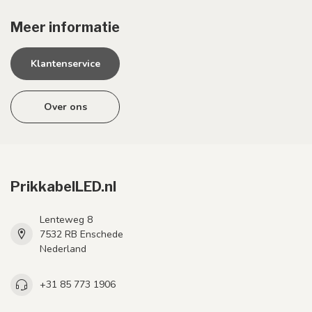
Meer informatie
Klantenservice
Over ons
PrikkabelLED.nl
Lenteweg 8
7532 RB Enschede
Nederland
+31 85 773 1906