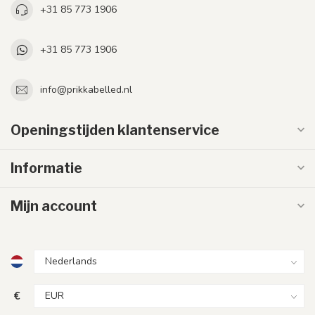
+31 85 773 1906
+31 85 773 1906
info@prikkabelled.nl
Openingstijden klantenservice
Informatie
Mijn account
€