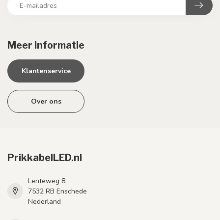
Meer informatie
Klantenservice
Over ons
PrikkabelLED.nl
Lenteweg 8
7532 RB Enschede
Nederland