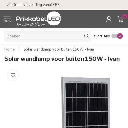
50 dagen bedenkti
Gratis verzending vanaf €55,-
Klarna
0
MENU
€
Incl. btw
Home
/
Solar wandlamp voor buiten 150W - Ivan
Solar wandlamp voor buiten 150W - Ivan