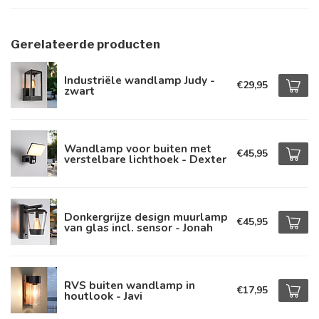
Gerelateerde producten
Industriële wandlamp Judy -
€29,95
zwart
Wandlamp voor buiten met
€45,95
verstelbare lichthoek - Dexter
Donkergrijze design muurlamp
€45,95
van glas incl. sensor - Jonah
RVS buiten wandlamp in
€17,95
houtlook - Javi