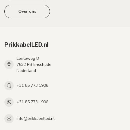
Over ons
PrikkabelLED.nl
Lenteweg 8
7532 RB Enschede
Nederland
+31 85 773 1906
+31 85 773 1906
info@prikkabelled.nl