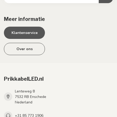
Meer informatie
Klantenservice
Over ons
PrikkabelLED.nl
Lenteweg 8
7532 RB Enschede
Nederland
+31 85 773 1906