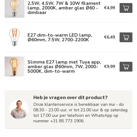
2,5W, 4,5W, 7W & 10W filament
lamp, 2000K, amber glas Ø60 -
€4,99
dimbaar
E27 dim-to-warm LED lamp,
€6,49
Ø60mm, 7.5W, 2700-2200K
Slimme E27 lamp met Tuya app,
amber glas Ø60mm, 7W, 2000-
€9,99
5000K, dim-to-warm
Heb je vragen over dit product?
Onze klantenservice is bereikbaar van ma - do
08.30 - 23.00 uur, vr tot 21.00 uur & op zaterdag
tot 17.00 uur per telefoon en WhatsApp op
nummer +31 85 773 1906