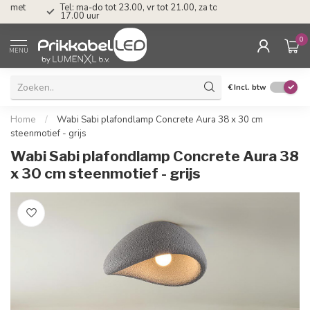
Tel: ma-do tot 23.00, vr tot 21.00, za tot
17.00 uur
0
MENU
€
Incl. btw
Home
/
Wabi Sabi plafondlamp Concrete Aura 38 x 30 cm
steenmotief - grijs
Wabi Sabi plafondlamp Concrete Aura 38
x 30 cm steenmotief - grijs