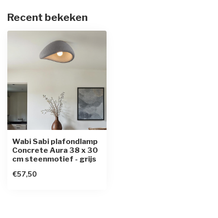
Recent bekeken
Wabi Sabi plafondlamp
Concrete Aura 38 x 30
cm steenmotief - grijs
€57,50