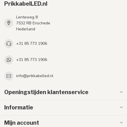
PrikkabelLED.nl
Lenteweg 8
7532 RB Enschede
Nederland
+31 85 773 1906
+31 85 773 1906
info@prikkabelled.nl
Openingstijden klantenservice
Informatie
Mijn account