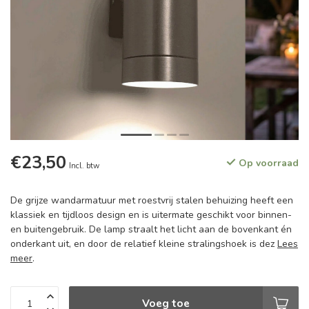
€23,50
Op voorraad
Incl. btw
De grijze wandarmatuur met roestvrij stalen behuizing heeft een
klassiek en tijdloos design en is uitermate geschikt voor binnen-
en buitengebruik. De lamp straalt het licht aan de bovenkant én
onderkant uit, en door de relatief kleine stralingshoek is dez
Lees
meer
.
Voeg toe