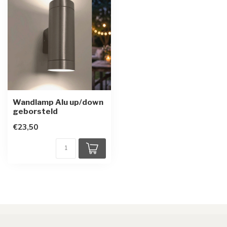
Wandlamp Alu up/down
geborsteld
€23,50