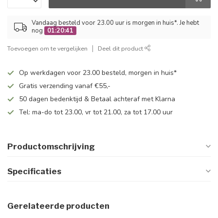
Vandaag besteld voor 23.00 uur is morgen in huis*. Je hebt
nog
01:20:40
Toevoegen om te vergelijken
Deel dit product
Op werkdagen voor 23.00 besteld, morgen in huis*
Gratis verzending vanaf €55,-
50 dagen bedenktijd & Betaal achteraf met Klarna
Tel: ma-do tot 23.00, vr tot 21.00, za tot 17.00 uur
Productomschrijving
Specificaties
Gerelateerde producten