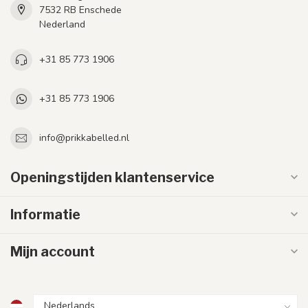
7532 RB Enschede
Nederland
+31 85 773 1906
+31 85 773 1906
info@prikkabelled.nl
Openingstijden klantenservice
Informatie
Mijn account