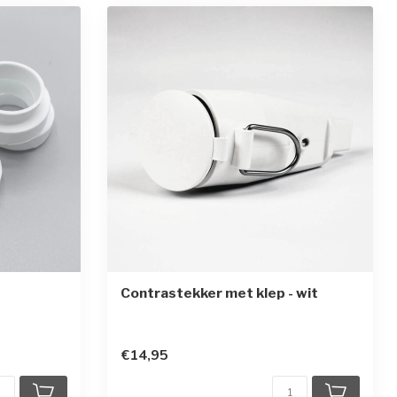
Contrastekker met klep - wit
en
€14,95