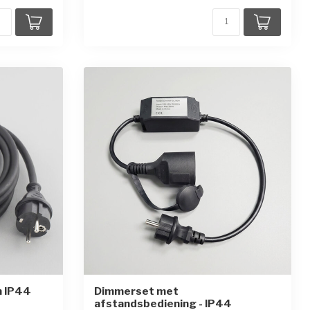
n IP44
Dimmerset met
afstandsbediening - IP44
en