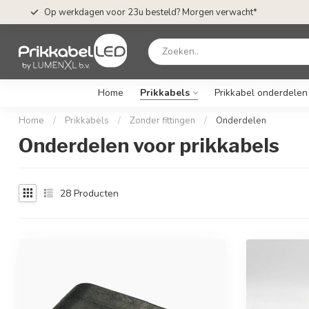
Op werkdagen voor 23u besteld? Morgen verwacht*
Home
Prikkabels
Prikkabel onderdelen
Home
/
Prikkabels
/
Zonder fittingen
/
Onderdelen
Onderdelen voor prikkabels
28
Producten