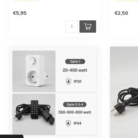
€5,95
€2,50