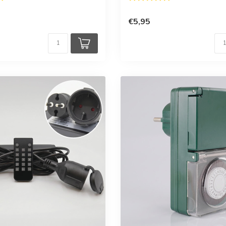
€5,95